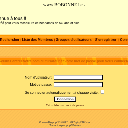
www.BOBONNE.be -
nue à tous !!
créé pour vous Messieurs et Mesdames de 5O ans et plus...
Rechercher
Liste des Membres
Groupes d'utilisateurs
S'enregistrer
Conn
|
|
|
|
Veuillez entrer votre nom d'utilisateur et votre mot de passe pour vous connecte
Nom d'utilisateur:
Mot de passe:
Se connecter automatiquement à chaque visite:
J'ai oublié mon mot de passe
Powered by
phpBB
© 2001, 2005 phpBB Group
Traduction par :
phpBB-fr.com