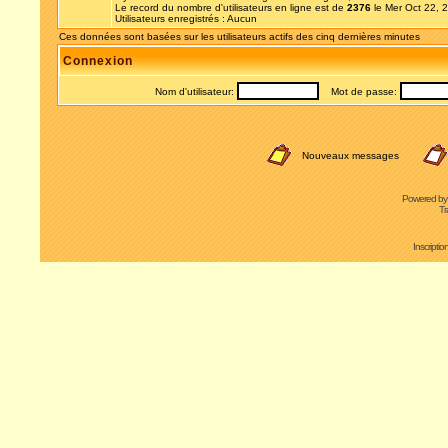
Le record du nombre d'utilisateurs en ligne est de
2376
le Mer Oct 22, 
Utilisateurs enregistrés : Aucun
Ces données sont basées sur les utilisateurs actifs des cinq dernières minutes
Connexion
Nom d'utilisateur:
Mot de passe:
Nouveaux messages
Powered b
Tr
Inscripti