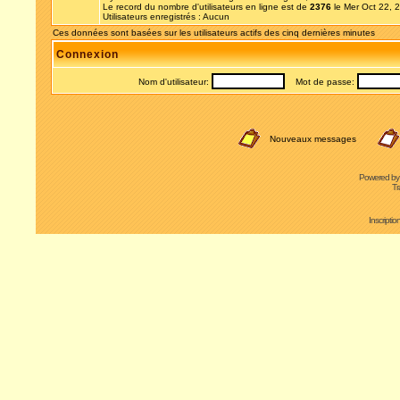
Le record du nombre d'utilisateurs en ligne est de
2376
le Mer Oct 22, 
Utilisateurs enregistrés : Aucun
Ces données sont basées sur les utilisateurs actifs des cinq dernières minutes
Connexion
Nom d'utilisateur:
Mot de passe:
Nouveaux messages
Powered b
Tr
Inscripti