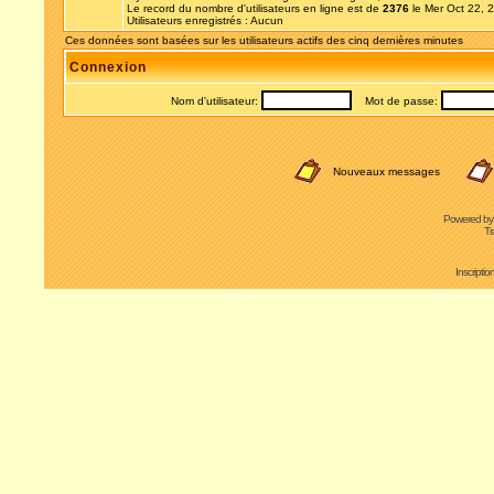
Le record du nombre d'utilisateurs en ligne est de
2376
le Mer Oct 22, 
Utilisateurs enregistrés : Aucun
Ces données sont basées sur les utilisateurs actifs des cinq dernières minutes
Connexion
Nom d'utilisateur:
Mot de passe:
Nouveaux messages
Powered b
Tr
Inscripti