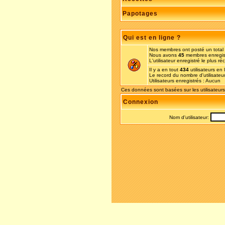
Papotages
Qui est en ligne ?
Nos membres ont posté un total
Nous avons
45
membres enregis
L'utilisateur enregistré le plus r
Il y a en tout
434
utilisateurs en 
Le record du nombre d'utilisateu
Utilisateurs enregistrés : Aucun
Ces données sont basées sur les utilisateurs
Connexion
Nom d'utilisateur: