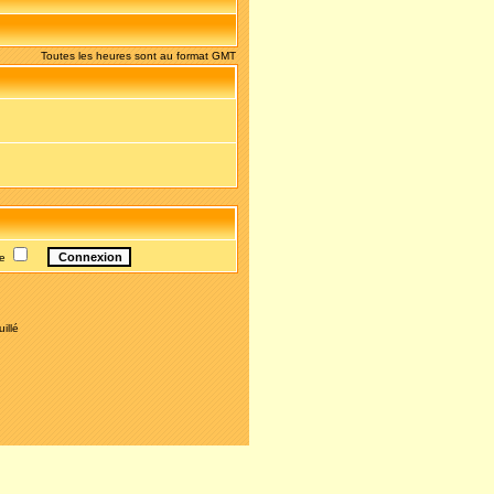
Toutes les heures sont au format GMT
te
illé