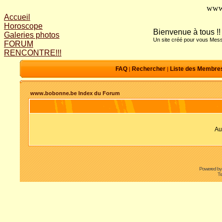
www
Accueil
Horoscope
Bienvenue à tous !!
Galeries photos
Un site créé pour vous Mess
FORUM
RENCONTRE!!!
FAQ
Rechercher
Liste des Membre
|
|
www.bobonne.be Index du Forum
Au
Powered b
Tr