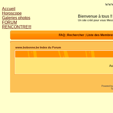
www
Accueil
Horoscope
Bienvenue à tous !!
Galeries photos
Un site créé pour vous Mess
FORUM
RENCONTRE!!!
FAQ
Rechercher
Liste des Membre
|
|
www.bobonne.be Index du Forum
Au
Powered b
Tr