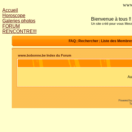
www
Accueil
Horoscope
Bienvenue à tous !!
Galeries photos
Un site créé pour vous Mess
FORUM
RENCONTRE!!!
FAQ
Rechercher
Liste des Membre
|
|
www.bobonne.be Index du Forum
Au
Powered b
Tr