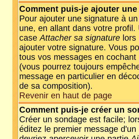
Comment puis-je ajouter une
Pour ajouter une signature à u
une, en allant dans votre profil
case
Attacher sa signature
lors
ajouter votre signature. Vous po
tous vos messages en cochant l
(vous pourrez toujours empêcher
message en particulier en décoc
de sa composition).
Revenir en haut de page
Comment puis-je créer un so
Créer un sondage est facile; lo
éditez le premier message d'un s
devriez apercevoir une partie
A