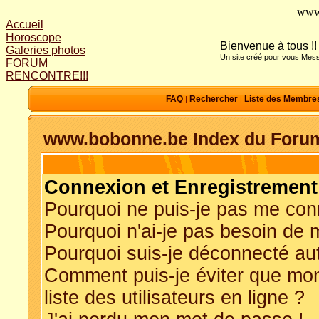
www
Accueil
Horoscope
Bienvenue à tous !!
Galeries photos
Un site créé pour vous Mess
FORUM
RENCONTRE!!!
FAQ
Rechercher
Liste des Membre
|
|
www.bobonne.be Index du Foru
Connexion et Enregistrement
Pourquoi ne puis-je pas me con
Pourquoi n'ai-je pas besoin de m
Pourquoi suis-je déconnecté a
Comment puis-je éviter que mon
liste des utilisateurs en ligne ?