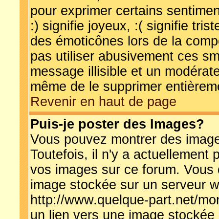
pour exprimer certains sentiment
:) signifie joyeux, :( signifie tr
des émoticônes lors de la comp
pas utiliser abusivement ces smi
message illisible et un modérateu
même de le supprimer entièrem
Revenir en haut de page
Puis-je poster des Images?
Vous pouvez montrer des images
Toutefois, il n'y a actuellemen
vos images sur ce forum. Vous 
image stockée sur un serveur w
http://www.quelque-part.net/mo
un lien vers une image stockée 