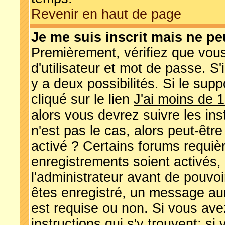
Revenir en haut de page
Je me suis inscrit mais ne p
Premièrement, vérifiez que vou
d'utilisateur et mot de passe. S'
y a deux possibilités. Si le su
cliqué sur le lien
J'ai moins de 
alors vous devrez suivre les in
n'est pas le cas, alors peut-êtr
activé ? Certains forums requiè
enregistrements soient activés,
l'administrateur avant de pouvo
êtes enregistré, un message aura
est requise ou non. Si vous avez
instructions qui s'y trouvent; si