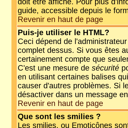
doit être affiché. Pour plus d'in
guide, accessible depuis le form
Revenir en haut de page
Puis-je utiliser le HTML?
Ceci dépend de l'administrateur 
complet dessus. Si vous êtes aut
certainement compte que seulem
C'est une mesure de
sécurité
po
en utilisant certaines balises q
causer d'autres problèmes. Si l
désactiver dans un message en p
Revenir en haut de page
Que sont les smilies ?
Les smilies, ou Emoticônes sont