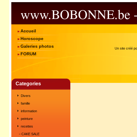
www.BOBONNE.be 
Accueil
Horoscope
Galeries photos
Un site créé p
FORUM
Categories
Divers
famille
information
peinture
recettes
CAKE SALE