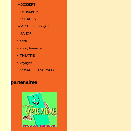
DESSERT
PATISSERIE
POTAGES
RECETTE TYPIQUE
SAUCE
sante
sport, bien-etre
THEATRE
voyages
VOYAGE EN NORVEGE
partenaires