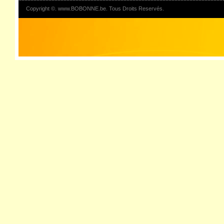
Copyright ©. www.BOBONNE.be. Tous Droits Reservés.